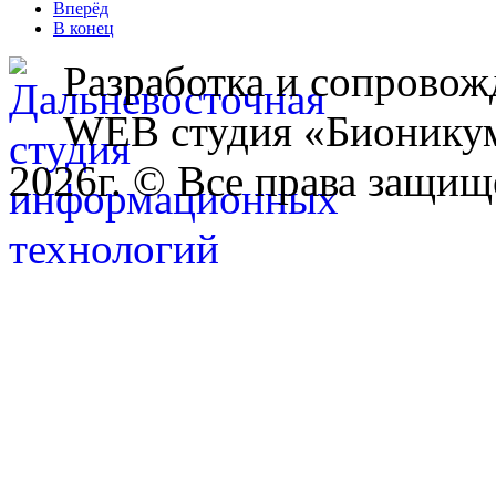
Вперёд
В конец
Разработка и сопровож
WEB студия «Бионику
2026г. © Все права защищ