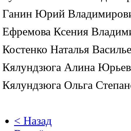
Ганин Юрий Владимиров
Ефремова Ксения Владим
Костенко Наталья Василь
Кялундзюга Алина Юрьев
Кялундзюга Ольга Степан
< Назад