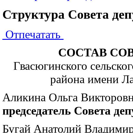
Структура Совета деп
Отпечатать
СОСТАВ
СОВ
Гвасюгинского сельско
района имени Ла
Аликина Ольга Викторовн
председатель Совета деп
Бугай Анатолий Владими