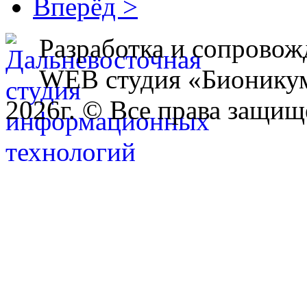
Вперёд >
Разработка и сопровож
WEB студия «Бионику
2026г. © Все права защищ