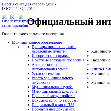
Версия сайта для слабовидящих
ГОСТ Р52872-2012
Официальный инт
Гвасюгинского сельского поселения
Муниципальное образование
Границы поселения, карта,
населенные пункты
Администр
Историческая справка
Почетные граждане поселения
Населению
Анализ состояния и
использования земель
Книга Пам
Устав поселения
Муниципал
Реестр муниципального
имущества
Муниципал
Муниципальная служба
Муниципальный контроль
Правила благоустройства
Документация по выборам
Генеральный план и ПЗЗ
Нормативные документы