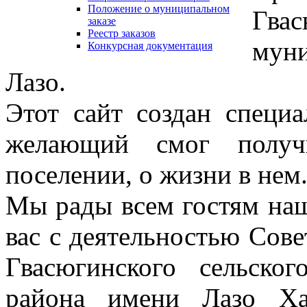
Положение о муниципальном
Гвас
заказе
Реестр заказов
мун
Конкурсная документация
Лазо.
Этот сайт создан специ
желающий смог полу
поселении, о жизни в нем
Мы рады всем гостям наш
вас с деятельностью Сов
Гвасюгинского сельско
района имени Лазо Ха