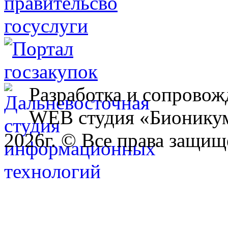
Разработка и сопровож
WEB студия «Бионику
2026г. © Все права защищ