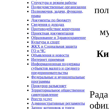
Структура и режим работы
пол
Подведомственные организации
Полномочия, задачи, функции,
права
Документы по бюджету
Сведения о доходах
м
Противодействие коррупции
Проектная документация
Образование и Здравоохранение
Культура и спорт
ЖКХ и Социальная защита
Ки
ГО и ЧС
Объявления и новости
Интернет приемная
Информационная поддержка
субъектов малого и среднего
предпринимательства
Федеральные и муниципальные
программы
Прокурор разъясняет
Территориальное общественное
Рад
самоуправление
Реестр услуг
офиц
Административные регламенты
Запрос котировок и торги