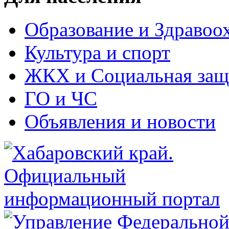
Образование и Здравоо
Культура и спорт
ЖКХ и Социальная защ
ГО и ЧС
Объявления и новости