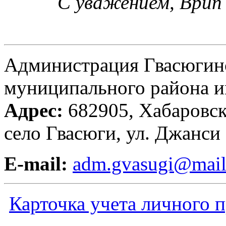
С уважением, Врип 
Администрация Гвасюгинс
муниципального района и
Адрес:
682905, Хабаровск
село Гвасюги, ул. Джанси
E-mail:
adm.gvasugi@mail
Карточка учета личного 