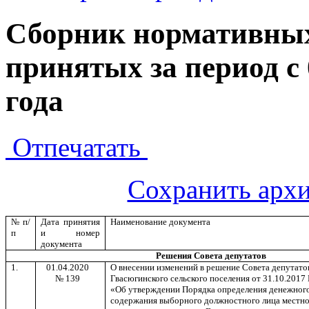
Сборник нормативных
принятых за период с 
года
Отпечатать
Сохранить архи
№ п/
Дата принятия
Наименование документа
п
и номер
документа
Решения Совета депутатов
1.
01.04.2020
О внесении изменений в решение Совета депутато
№ 139
Гвасюгинского сельского поселения от 31.10.2017
«Об утверждении Порядка определения денежног
содержания выборного должностного лица местн