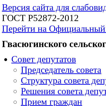
Версия сайта для слабов
ГОСТ Р52872-2012
Перейти на Официальный
Гвасюгинского сельског
Совет депутатов
Председатель совета
Структура совета деп
Решения совета депу
Прием граждан