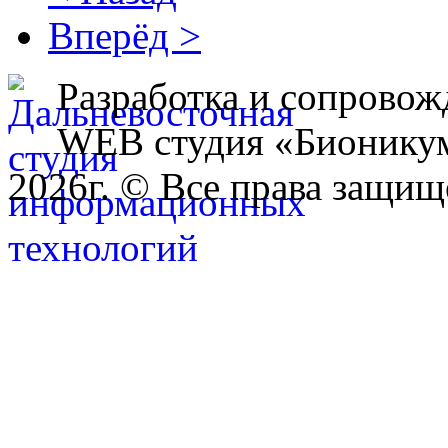
Вперёд >
Разработка и сопровож
WEB студия «Бионику
2026г. © Все права защищ