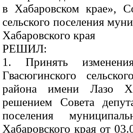
в Хабаровском крае», С
сельского поселения мун
Хабаровского края
РЕШИЛ:
1. Принять изменен
Гвасюгинского сельско
района имени Лазо Ха
решением Совета депута
поселения муниципал
Хабаровского края от 03.