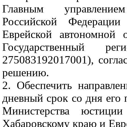
Главным управление
Российской Федераци
Еврейской автономной о
Государственный 
275083192017001), согл
решению.
2. Обеспечить направле
дневный срок со дня его 
Министерства юстиции
Хабаровскому краю и Евр