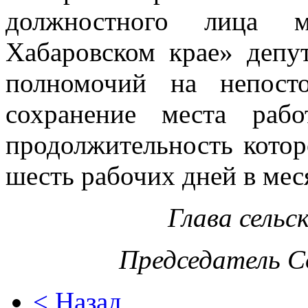
должностного лица м
Хабаровском крае» депу
полномочий на непосто
сохранение места раб
продолжительность котор
шесть рабочих дней в мес
Глава сельс
Председатель С
< Назад