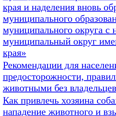
края и наделения вновь об
муниципального образован
муниципального округа с 
муниципальный округ име
края»
Рекомендации для населен
предосторожности, правил
животными без владельце
Как привлечь хозяина соба
нападение животного и вз