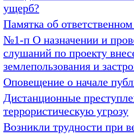
ущерб?
Памятка об ответственно
№1-п О назначении и про
слушаний по проекту внес
землепользования и застр
Оповещение о начале пуб
Дистанционные преступлен
террористическую угрозу
Возникли трудности при в