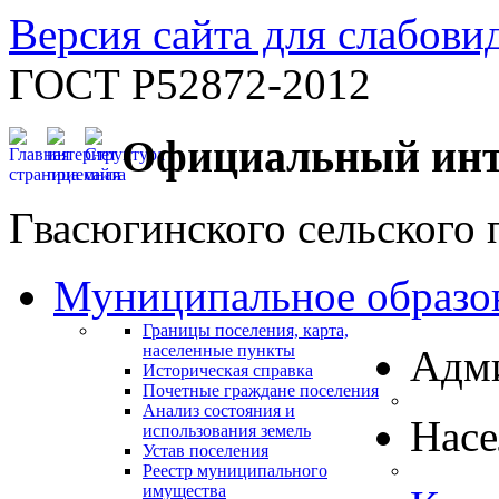
Версия сайта для слабов
ГОСТ Р52872-2012
Официальный инт
Гвасюгинского сельского 
Муниципальное образо
Границы поселения, карта,
населенные пункты
Адм
Историческая справка
Почетные граждане поселения
Анализ состояния и
Нас
использования земель
Устав поселения
Реестр муниципального
имущества