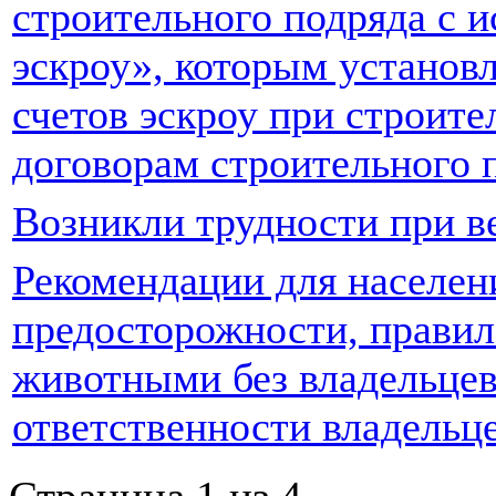
строительного подряда с и
эскроу», которым установ
счетов эскроу при строит
договорам строительного 
Возникли трудности при в
Рекомендации для населен
предосторожности, правил
животными без владельцев
ответственности владельц