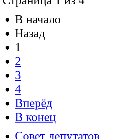
Страница 1 из 4
В начало
Назад
1
2
3
4
Вперёд
В конец
Совет депутатов