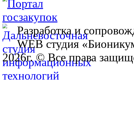
Разработка и сопровож
WEB студия «Бионику
2026г. © Все права защищ