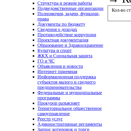
Структура и режим работы
Подведомственные организации
Кол-во с
Полномочия, задачи, функции,
права
Документы по бюджету
Сведения о доходах
Противодействие коррупции
Проектная документация
Образование и Здравоохранение
Культура и спорт
ЖКХ и Социальная защита
ГО и ЧС
Объявления и новости
Интернет приемная
Информационная поддержка
субъектов малого и среднего
предпринимательства
Федеральные и муниципальные
программы
Прокурор разъясняет
Территориальное общественное
самоуправление
Реестр услуг
Административные регламенты
Запрос котировок и торги