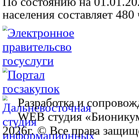
По состоянию на 01.01.20
населения составляет 480
Разработка и сопровож
WEB студия «Бионику
2026г. © Все права защищ