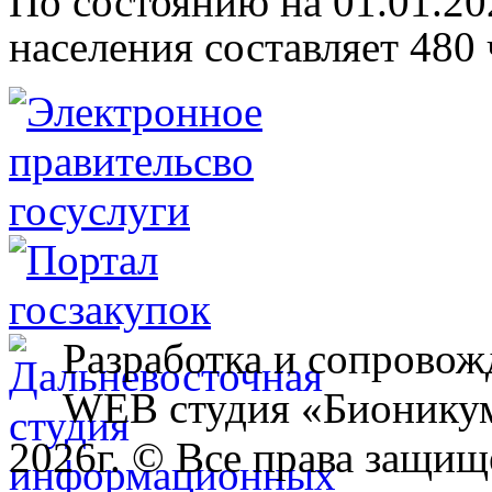
По состоянию на 01.01.20
населения составляет 480
Разработка и сопровож
WEB студия «Бионику
2026г. © Все права защищ