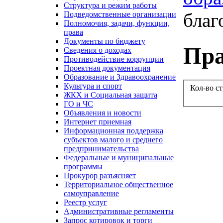
Структура и режим работы
благ
Подведомственные организации
Полномочия, задачи, функции,
права
Документы по бюджету
Пра
Сведения о доходах
Противодействие коррупции
Проектная документация
Образование и Здравоохранение
Культура и спорт
Кол-во с
ЖКХ и Социальная защита
ГО и ЧС
Объявления и новости
Интернет приемная
Информационная поддержка
субъектов малого и среднего
предпринимательства
Федеральные и муниципальные
программы
Прокурор разъясняет
Территориальное общественное
самоуправление
Реестр услуг
Административные регламенты
Запрос котировок и торги