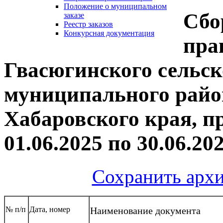
Положение о муниципальном
Сбо
заказе
Реестр заказов
Конкурсная документация
пра
Гвасюгинского сельск
муниципального райо
Хабаровского края, п
01.06.2025 по 30.06.20
Сохранить архи
№ п/п
Дата, номер
Наименование документа