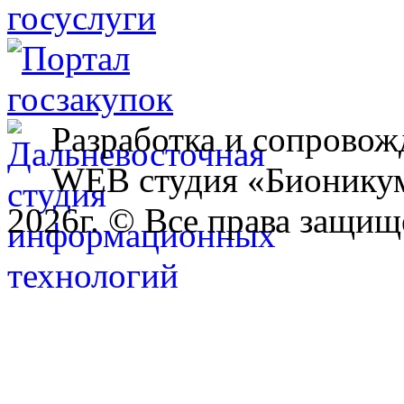
Разработка и сопровож
WEB студия «Бионику
2026г. © Все права защищ