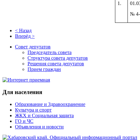
1.
01.0
№ 4-
< Назад
Вперёд >
Совет депутатов
Председатель совета
Структура совета депутатов
Решения совета депутатов
Прием граждан
Для населения
Образование и Здравоохранение
Культура и спорт
ЖКХ и Социальная защита
ГО и ЧС
Объявления и новости