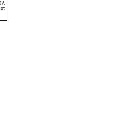
ПА
от