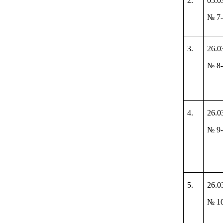
2.
05.0
№ 7
3.
26.0
№ 8
4.
26.0
№ 9
5.
26.0
№ 1