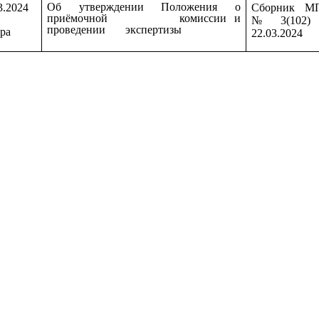
Об утверждении Положения о
3.2024
Сборник М
приёмочной комиссии и
№ 3(102) 
проведении экспертизы
ра
22.03.2024