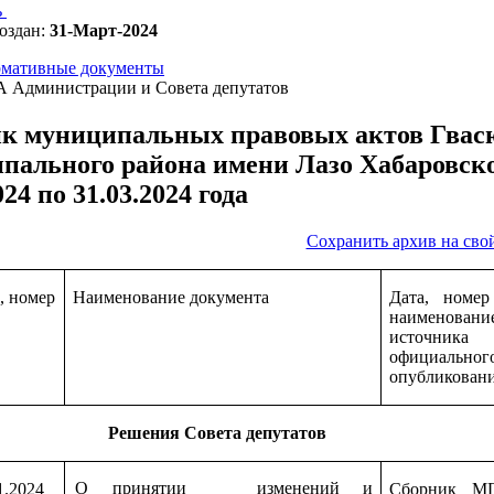
ь
оздан:
31-Март-2024
мативные документы
 Администрации и Совета депутатов
к муниципальных правовых актов Гвасю
пального района имени Лазо Хабаровског
024 по 31.03.2024 года
Сохранить архив на сво
, номер
Наименование документа
Дата, номе
наименовани
источника
официальног
опубликован
Решения Совета депутатов
О принятии изменений и
1.2024
Сборник М