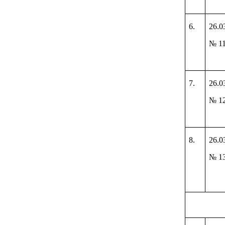
6.
26.0
№ 11
7.
26.0
№ 1
8.
26.0
№ 1