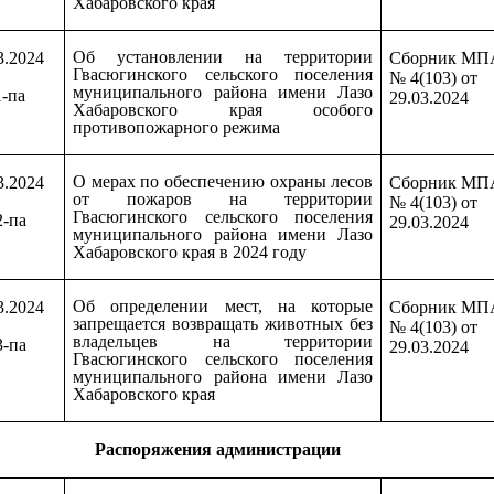
Хабаровского края
Об установлении на территории
3.2024
Сборник МП
Гвасюгинского сельского поселения
№ 4(103) от
муниципального района имени Лазо
-па
29.03.2024
Хабаровского края особого
противопожарного режима
О мерах по обеспечению охраны лесов
3.2024
Сборник МП
от пожаров на территории
№ 4(103) от
Гвасюгинского сельского поселения
2-па
29.03.2024
муниципального района имени Лазо
Хабаровского края в 2024 году
Об определении мест, на которые
3.2024
Сборник МП
запрещается возвращать животных без
№ 4(103) от
владельцев на территории
3-па
29.03.2024
Гвасюгинского сельского поселения
муниципального района имени Лазо
Хабаровского края
Распоряжения администрации