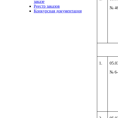
заказе
Реестр заказов
№ 4
Конкурсная документация
1.
05.0
№ 6