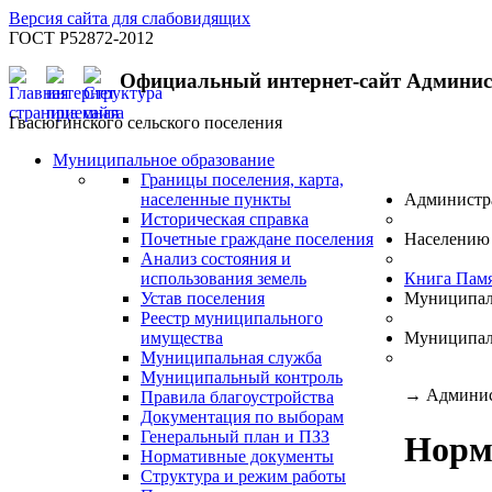
Версия сайта для слабовидящих
ГОСТ Р52872-2012
Официальный интернет-сайт Админи
Гвасюгинского сельского поселения
Муниципальное образование
Границы поселения, карта,
населенные пункты
Администр
Историческая справка
Почетные граждане поселения
Населению
Анализ состояния и
использования земель
Книга Пам
Устав поселения
Муниципал
Реестр муниципального
имущества
Муниципал
Муниципальная служба
Муниципальный контроль
→
Админис
Правила благоустройства
Документация по выборам
Генеральный план и ПЗЗ
Норм
Нормативные документы
Структура и режим работы