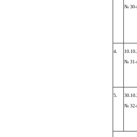
№ 30-
4.
10.10
№ 31-
5.
30.10
№ 32-