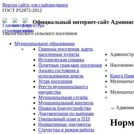
Версия сайта для слабовидящих
ГОСТ Р52872-2012
Официальный интернет-сайт Админи
Гвасюгинского сельского поселения
Муниципальное образование
Границы поселения, карта,
населенные пункты
Администр
Историческая справка
Почетные граждане поселения
Населению
Анализ состояния и
использования земель
Книга Пам
Устав поселения
Муниципал
Реестр муниципального
имущества
Муниципал
Муниципальная служба
Муниципальный контроль
→
Админис
Правила благоустройства
Документация по выборам
Генеральный план и ПЗЗ
Норм
Нормативные документы
Структура и режим работы