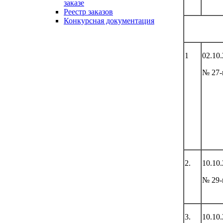
заказе
Реестр заказов
Конкурсная документация
1
02.10
№ 27-
2.
10.10
№ 29-
3.
10.10