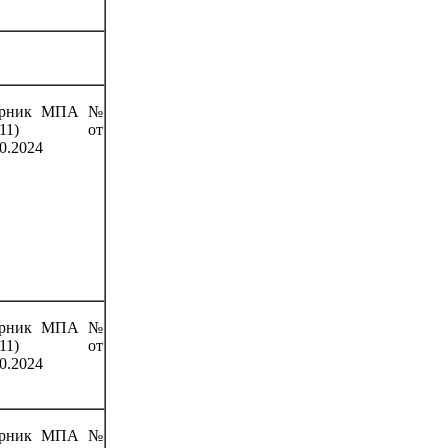
орник МПА №
(111) от
0.2024
орник МПА №
(111) от
0.2024
орник МПА №